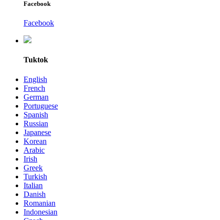
Facebook
Facebook
Tuktok
English
French
German
Portuguese
Spanish
Russian
Japanese
Korean
Arabic
Irish
Greek
Turkish
Italian
Danish
Romanian
Indonesian