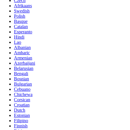
Czech
Afrikaans
Swedish
Polish
Basque
Catalan
Esperanto
Hindi
Lao
Albanian
Amharic
Armenian
Azerbaijani
Belarusian
Bengali
Bosnian
Bulgarian
Cebuano
Chichewa
Corsican
Croatian
Dutch
Estonian
Filipino
Finnish