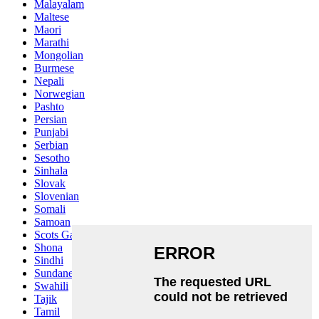
Malayalam
Maltese
Maori
Marathi
Mongolian
Burmese
Nepali
Norwegian
Pashto
Persian
Punjabi
Serbian
Sesotho
Sinhala
Slovak
Slovenian
Somali
Samoan
Scots Gaelic
Shona
Sindhi
Sundanese
Swahili
Tajik
Tamil