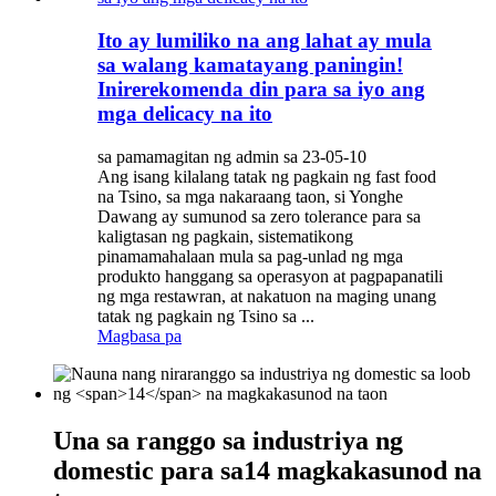
Ito ay lumiliko na ang lahat ay mula
sa walang kamatayang paningin!
Inirerekomenda din para sa iyo ang
mga delicacy na ito
sa pamamagitan ng admin sa 23-05-10
Ang isang kilalang tatak ng pagkain ng fast food
na Tsino, sa mga nakaraang taon, si Yonghe
Dawang ay sumunod sa zero tolerance para sa
kaligtasan ng pagkain, sistematikong
pinamamahalaan mula sa pag-unlad ng mga
produkto hanggang sa operasyon at pagpapanatili
ng mga restawran, at nakatuon na maging unang
tatak ng pagkain ng Tsino sa ...
Magbasa pa
Una sa ranggo sa industriya ng
domestic para sa
14
magkakasunod na