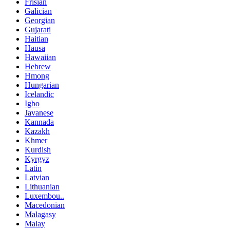
Frisian
Galician
Georgian
Gujarati
Haitian
Hausa
Hawaiian
Hebrew
Hmong
Hungarian
Icelandic
Igbo
Javanese
Kannada
Kazakh
Khmer
Kurdish
Kyrgyz
Latin
Latvian
Lithuanian
Luxembou..
Macedonian
Malagasy
Malay