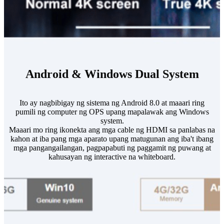
Android & Windows Dual System
Ito ay nagbibigay ng sistema ng Android 8.0 at maaari ring
pumili ng computer ng OPS upang mapalawak ang Windows
system.
Maaari mo ring ikonekta ang mga cable ng HDMI sa panlabas na
kahon at iba pang mga aparato upang matugunan ang iba't ibang
mga pangangailangan, pagpapabuti ng paggamit ng puwang at
kahusayan ng interactive na whiteboard.