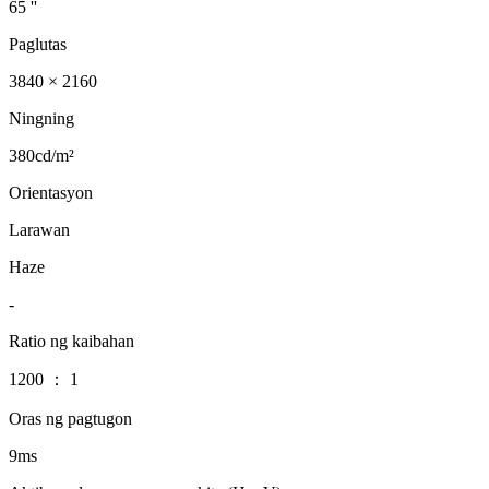
65 ''
Paglutas
3840 × 2160
Ningning
380cd/m²
Orientasyon
Larawan
Haze
-
Ratio ng kaibahan
1200 ： 1
Oras ng pagtugon
9ms