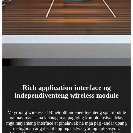
Rich application interface ng
independiyenteng wireless module
Mayroong wireless at Bluetooth independiyenteng split module
na may mataas na katatagan at pagiging kompidensiyal. May
mga mayamang interface at pinalawak na mga pag -andar upang
matugunan ang iba't ibang mga sitwasyon ng aplikasyon.