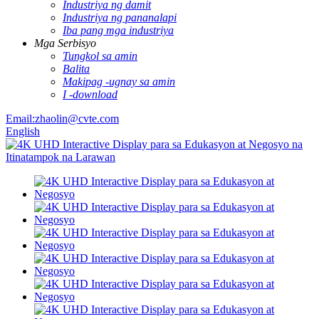
Industriya ng damit
Industriya ng pananalapi
Iba pang mga industriya
Mga Serbisyo
Tungkol sa amin
Balita
Makipag -ugnay sa amin
I -download
Email:zhaolin@cvte.com
English