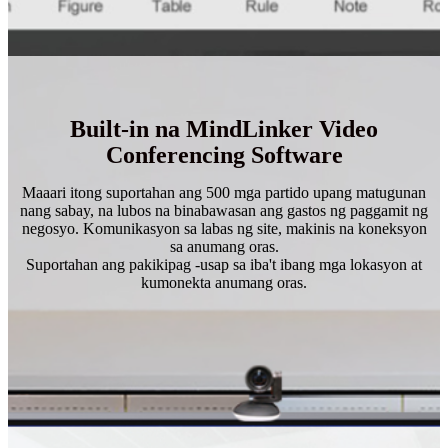
Built-in na MindLinker Video
Conferencing Software
Maaari itong suportahan ang 500 mga partido upang matugunan
nang sabay, na lubos na binabawasan ang gastos ng paggamit ng
negosyo. Komunikasyon sa labas ng site, makinis na koneksyon
sa anumang oras.
Suportahan ang pakikipag -usap sa iba't ibang mga lokasyon at
kumonekta anumang oras.