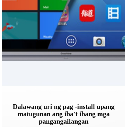
Dalawang uri ng pag -install upang
matugunan ang iba't ibang mga
pangangailangan