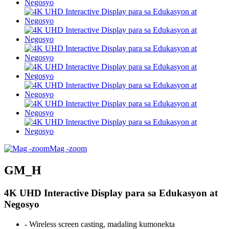
Mag -zoom
GM_H
4K UHD Interactive Display para sa Edukasyon at
Negosyo
- Wireless screen casting, madaling kumonekta