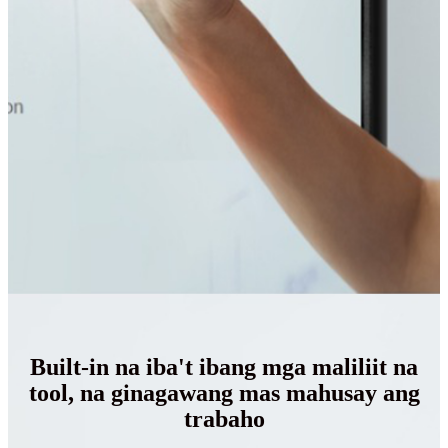
Built-in na iba't ibang mga maliliit na
tool, na ginagawang mas mahusay ang
trabaho