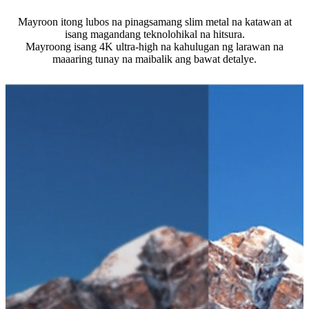
Mayroon itong lubos na pinagsamang slim metal na katawan at
isang magandang teknolohikal na hitsura.
Mayroong isang 4K ultra-high na kahulugan ng larawan na
maaaring tunay na maibalik ang bawat detalye.